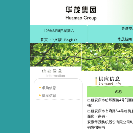
走进华
126年8月8日星期六
华茂新闻
求购信息
名称
供应信息
出租安庆市纺织西路4号门面
铺）
出租安庆市市府路5-4号临街
面房（商铺）
安徽华茂纺织股份有限公司8
销售招标书