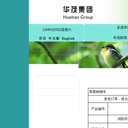
走进华
126年8月8日星期六
华茂新闻
查看购物车
发送订单，请点
产品编号
浏阳市