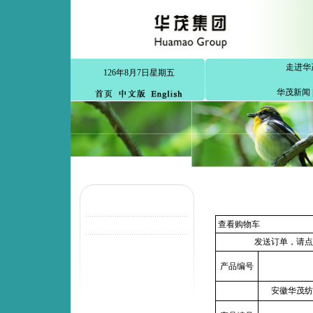
走进华
126年8月7日星期五
华茂新闻
查看购物车
发送订单，请点
产品编号
安徽华茂纺