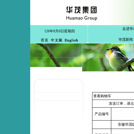
走进华
126年8月6日星期四
华茂新闻
查看购物车
发送订单，请点
产品编号
安徽华茂