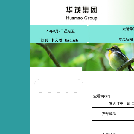
走进华
126年8月7日星期五
华茂新闻
查看购物车
发送订单，请点
产品编号