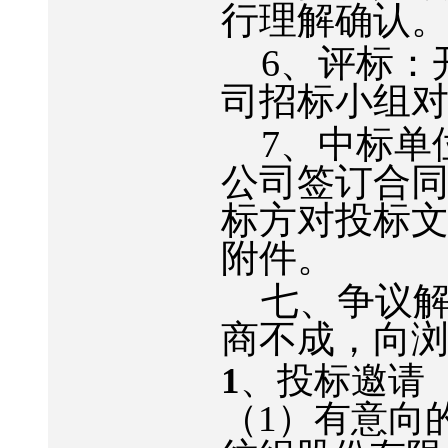
行理解确认
6
、评标：
司招标小组
7
、中标单
公司签订合
标方对投标
附件。
七、争议
商不成，向
1
、投标邀请
（
1
）有意向