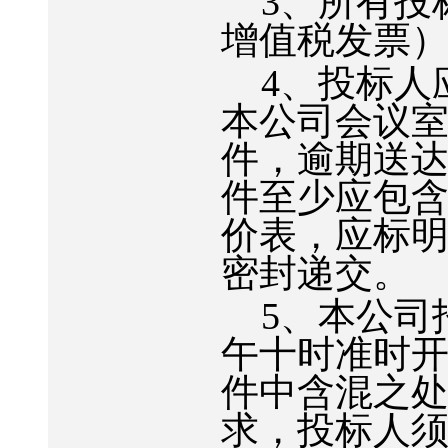
3
、所有投
增值税发票
4
、投标人
本公司会议
件，逾期送
件至少应包
价表，应标
密封递交。
5
、本公司
午十时准时
件中含混之
求，投标人