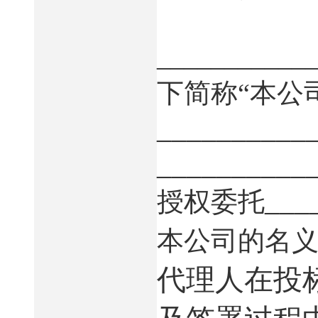
___________
下简称“本公
__________
__________
___
授权委托
本公司的名
代理人在投