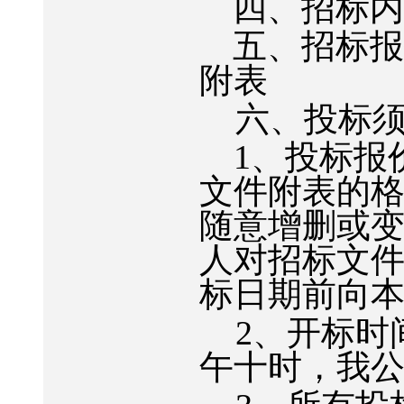
四、招标
五、招标
附表
六、投标
1
、投标报
文件附表的
随意增删或
人对招标文
标日期前向
2
、开标时
午十时，我