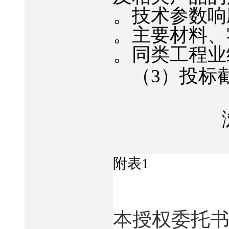
。技术参数响
。主要材料、
。同类工程业
（
3
）投标
浏
附表
1
本授权委托