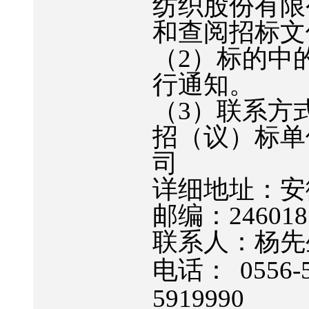
纺织股份有限
和查阅招标文
（
2
）标的中
行通知。
（
3
）联系方
招（议）标单
司
详细地址：安
邮编：
246018
联系人：杨先
电话：
0556-
5919990