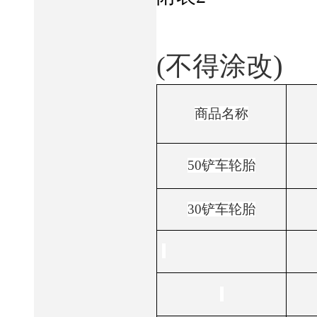
)
(
不得涂改
商品名称
50
铲车轮胎
30
铲车轮胎