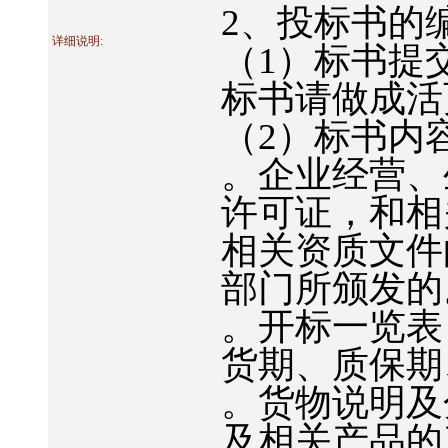
2
、投标书的
详细说明:
（
1
）标书提
标书请做成活
（
2
）标书内
。企业经营、
许可证，
和相
相关资质文件
部门所颁发的
。开标一览表
货期、质保期
。货物说明及
及相关产品的