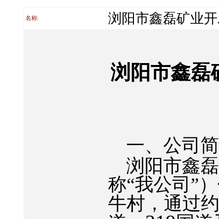
浏阳市鑫磊矿业开
名称:
浏阳市鑫磊
一、公司
浏阳市鑫
称“我公司”
牛村，通过