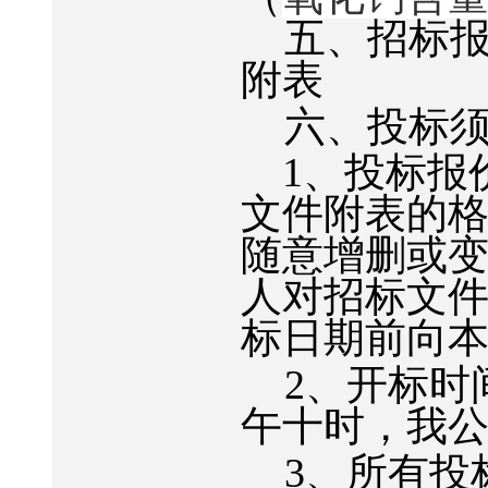
五、招标
附表
六、投标
1
、投标报
文件附表的
随意增删或
人对招标文
标日期前向
2
、开标时
午十时，我
3
、所有投