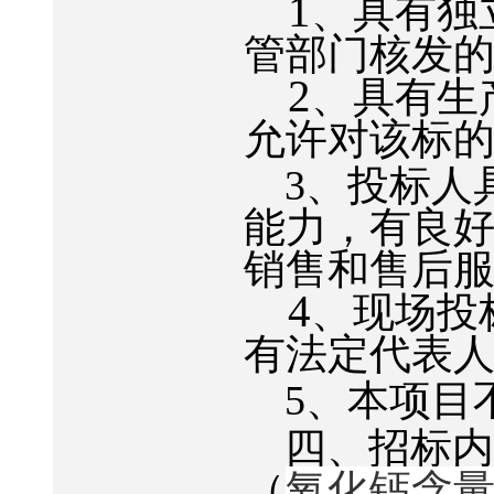
1
、具有独
管部门核发
2
、具有生
允许对该标
3
、
投标人
能力，有良
销售和售后
4
、现场投
有法定代表
5
、本项目
四、招标
（
氧化钙含