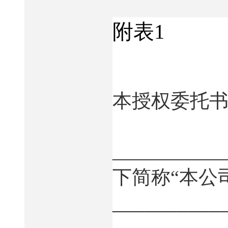
附表
1
本授权委托
___________
下简称“本公
__________