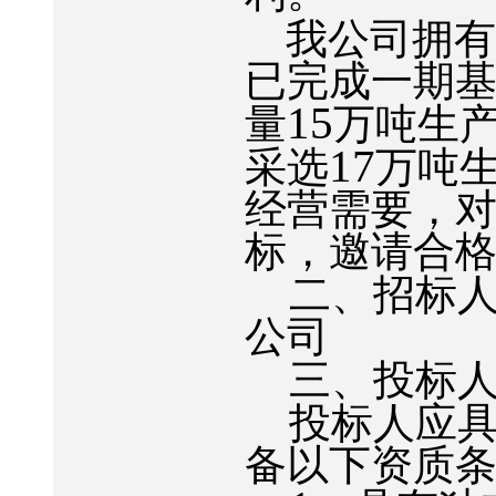
我公司拥
已完成一期
15
量
万吨生
17
采选
万吨
经营需要，
标，邀请合
二、招标
公司
三、投标
投标人应
备以下资质