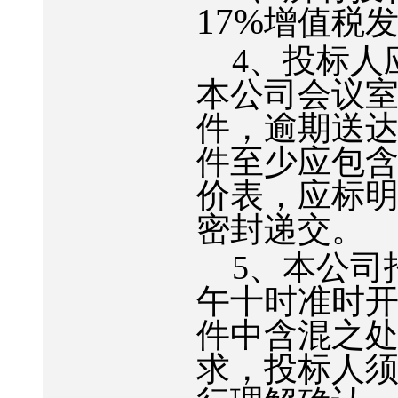
17%
增值税
4
、投标人
本公司会议
件，逾期送
件至少应包
价表，应标
密封递交。
5
、本公司
午十时准时
件中含混之
求，投标人