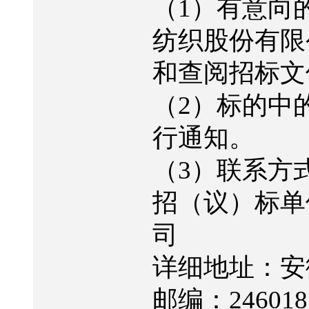
（
1
）有意向
纺织股份有限
和查阅招标文
（
2
）标的中
行通知。
（
3
）联系方
招（议）标单
司
详细地址：安
邮编：
246018