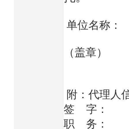
单位名称：
（盖章）
附：代理人
签
字：
职
务：