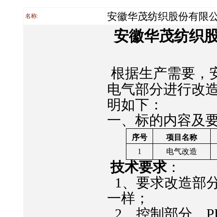
安徽华茂纺织股份有限公
名称:
安徽华茂纺织
根据生产需要，
电气部分进行改
明如下：
一、标的内容及
序号
项目名称
1
电气改造
技术要求
：
1
、要求改造部
一样；
2
、控制部分、
P