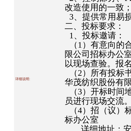
改造使用的一致
3
、提供常用易
二、投标要求：
1
、投标邀请：
（
1
）有意向的
限公司招标办公
以现场查验。报
（
2
）所有投标
详细说明:
华茂纺织股份有
（
3
）开标时间
员进行现场交流
（
4
）招（议）
标办公室
详细地址：