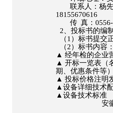
联系人：杨
18155670616
传
真：
0556
2
、投标书的编
（
1
）标书提交
（
2
）标书内容
▲ 经年检的企业
▲ 开标一览表（
期、优惠条件等
▲ 投标价格注明
▲设备详细技术
▲设备技术标准
安