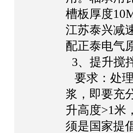
10
槽板厚度
江苏泰兴减
配正泰电气
3
、提升搅
要求：处
浆，即要充
>1
升高度
米
须是国家提