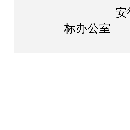
安
标办公室