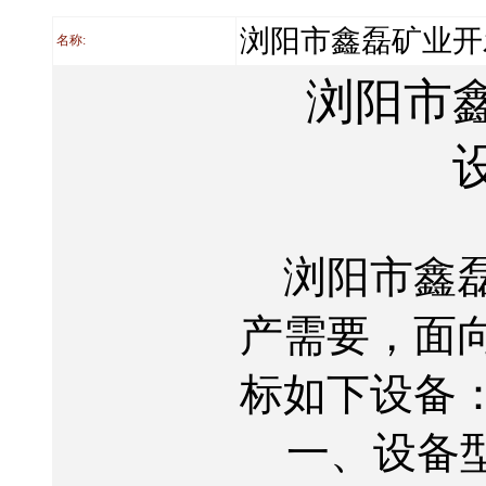
浏阳市鑫磊矿业开
名称:
浏阳市
浏阳市鑫
产需要，面
标如下设备
一、设备