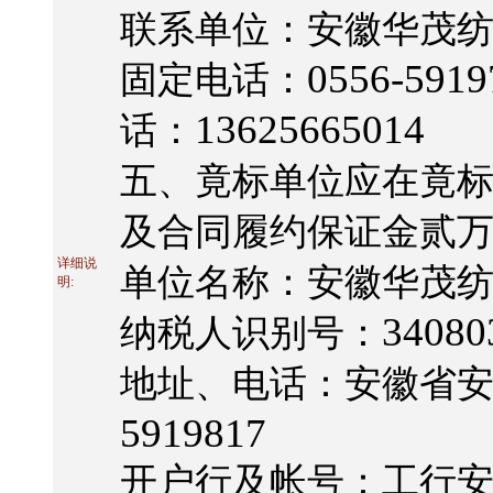
联系单位：安徽华茂
0556-591
固定电话：
13625665014
话：
五、竟标单位应在竟
及合同履约保证金贰
详细说
单位名称：安徽华茂
明:
34080
纳税人识别号：
地址、电话：安徽省
5919817
开户行及帐号：工行