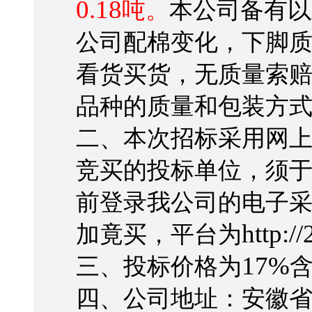
0.18
吨。
本公司备有以
公司配棉变化，下脚
看货买货，无质量索
品种的质量和包装方
二、本次招标采用网
竞买的投标单位，须
前登录我公司的电子
http:/
加竟买，平台为
17%
三、投标价格为
四、公司地址：安徽