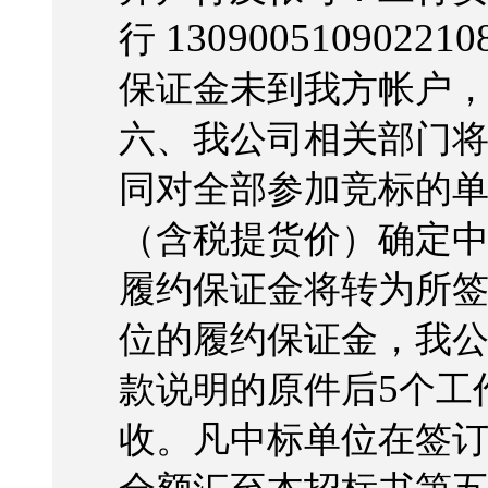
130900510902210
行
保证金未到我方帐户
六、我公司相关部门
同对全部参加竞标的
（含税提货价）确定
履约保证金将转为所
位的履约保证金，我
5
款说明的原件后
个工
收。凡中标单位在签