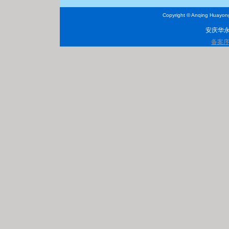
Copyright © Anqing Huayong t
安庆华
备案序号