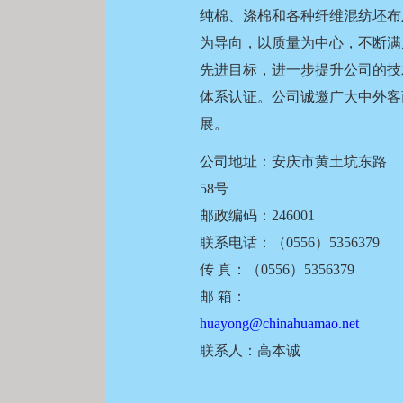
纯棉、涤棉和各种纤维混纺坯布及
为导向，以质量为中心，不断满
先进目标，进一步提升公司的技术和
体系认证。公司诚邀广大中外客
展。
公司地址：安庆市黄土坑东路
58号
邮政编码：246001
联系电话：（0556）5356379
传 真：（0556）5356379
邮 箱：
huayong@chinahuamao.net
联系人：高本诚