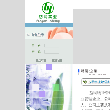
用 户:
密 码:
益民物业管理公
业管理企业。公司
人。公司主要从